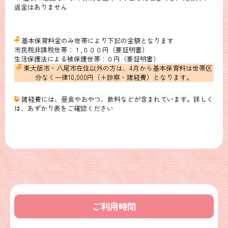
返金はありません
基本保育料金のみ世帯により下記の金額となります
市民税非課税世帯：１,０００円（要証明書）
生活保護法による被保護世帯：０円（要証明書）
東大阪市・八尾市在住以外の方は、4月から基本保育料は世帯区
分なく一律10,000円（+診察・諸経費）となります。
諸経費には、昼食やおやつ、飲料などが含まれています。詳しく
は、あずかり表をご確認ください
ご利用時間