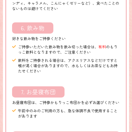
ンディ、キャラメル、こんにゃくゼリーなど）、食べたことの
ないものは避けてください
6. 飲み物
好きな飲み物をご持参ください
ご持参いただいた飲み物を飲み切った場合は、
有料
のもり
っこ飲料となりますので、ご注意ください
飲料をご持参される場合は、アクエリアスなどだけですと
喉が渇く場合がありますので、水もしくはお茶などもお持
たせください
7. お昼寝布団
お昼寝布団は、ご持参かもりっこ布団かを必ずお選びください
午前中のみのご利用の方も、急な体調不良で使用すること
があります