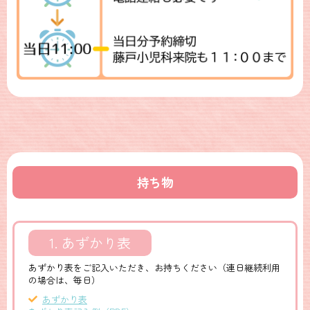
持ち物
1. あずかり表
あずかり表をご記入いただき、お持ちください（連日継続利用
の場合は、毎日）
あずかり表