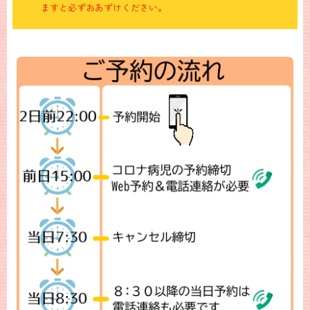
ますと必ずおあずけください。