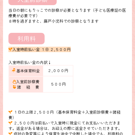
当日の朝にもりっこでの診察が必要となります（子ども医療証の医
療費が必要です）
８時を過ぎますと、藤戸小児科での診察となります
利用料
入室時前払い金 １日 ２,５００円
入室時前払い金の内訳↓
２,０００円
基本保育料金
入室前診察費
５００円
諸 経 費
１日の上限２,５００円（基本保育料金＋入室前診察費＋諸経
費）
２,５００円は前払いで入室時に現金にてお支払いいただきま
す。返金がある場合は、お迎えの際に返金させていただきます。
症状の急変等により保育を途中で中断した場合でも、利用料の