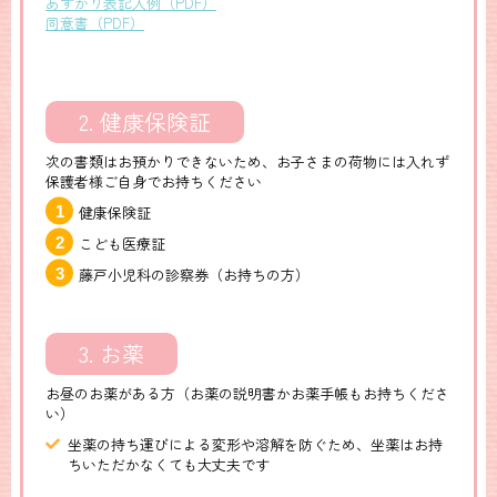
あずかり表記入例（PDF）
同意書（PDF）
2. 健康保険証
次の書類はお預かりできないため、お子さまの荷物には入れず
保護者様ご自身でお持ちください
健康保険証
こども医療証
藤戸小児科の診察券（お持ちの方）
3. お薬
お昼のお薬がある方（お薬の説明書かお薬手帳もお持ちくださ
い）
坐薬の持ち運びによる変形や溶解を防ぐため、坐薬はお持
ちいただかなくても大丈夫です