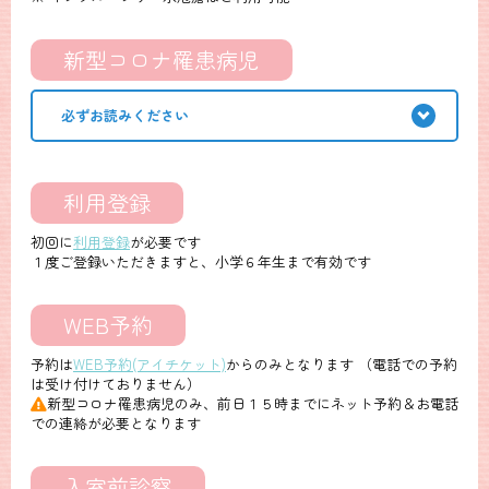
新型コロナ罹患病児
必ずお読みください
利用登録
初回に
利用登録
が必要です
１度ご登録いただきますと、小学６年生まで有効です
WEB予約
予約は
WEB予約(アイチケット)
からのみとなります （電話での予約
は受け付けておりません）
新型コロナ罹患病児のみ、前日１５時までにネット予約＆お電話
での連絡が必要となります
入室前診察