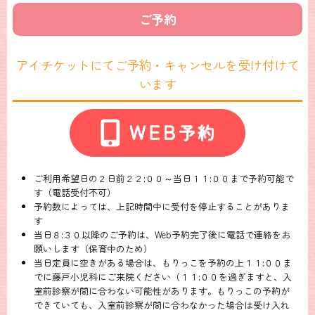
ご予約
アイチケットにてご予約・キャンセルを受け付けて
います
ご利用希望日の２日前２２:００～当日１１:００まで予約可能で
す（電話受付不可）
予約数によっては、上記時間中に受付を停止することがありま
す
当日８:３０以降のご予約は、Web予約完了後に電話で連絡をお
願いします（保育中のため）
当日定員に空きがある場合は、もりっこを予約の上１１:００ま
でに藤戸小児科にご来院ください（１１:００を過ぎますと、入
室前診察が間に合わない可能性があります。もりっこの予約が
できていても、入室前診察が間に合わなかった場合は受け入れ