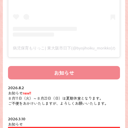
病児保育もりっこ| 東大阪市日下(@byojihoiku_morikko)がシ
お知らせ
2026.8.2
お知らせ
new!!
８月11日（火）～８月23日（日）は夏期休室となります。
ご不便をおかけいたしますが、よろしくお願いいたします。
2026.3.10
お知らせ