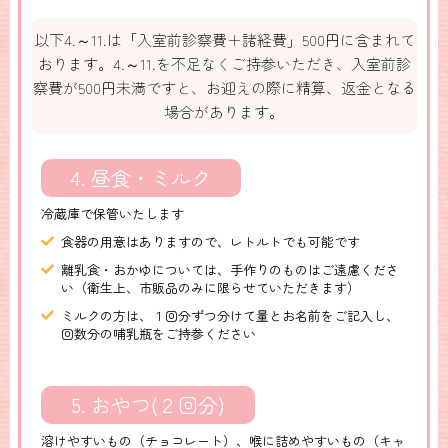
以下4.～11.は「入室前診察費＋諸経費」500円に含まれて
おります。4.～11.を不足なくご持参いただき、入室前診
察費が500円未満ですと、お迎えの際に精算、返金となる
場合があります。
4. 昼食・ミルク
冷蔵庫で保管いたします
食器の用意はありますので、レトルトでも可能です
離乳食・おかゆについては、手作りのものはご遠慮くださ
い（衛生上、市販品のみに限らせていただきます）
ミルクの方は、１回分ずつ分けて量とお名前をご記入し、
回数分の哺乳瓶をご持参ください
5. おやつ(２回分)
溶けやすいもの（チョコレート）、喉に詰めやすいもの（キャ