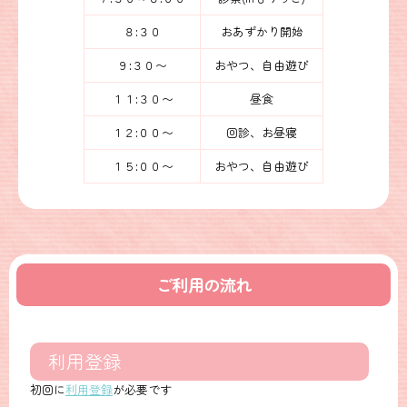
８:３０
おあずかり開始
９:３０〜
おやつ、自由遊び
１１:３０〜
昼食
１２:００〜
回診、お昼寝
１５:００〜
おやつ、自由遊び
ご利用の流れ
利用登録
初回に
利用登録
が必要です