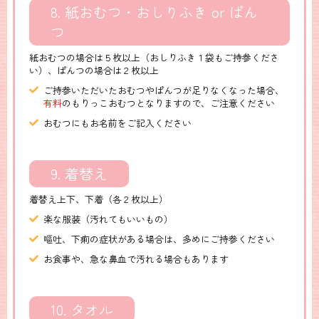
8. 紙おむつ・おしりふき or ぱん
つ
紙おむつの場合は５枚以上（おしりふき１袋もご持参くださ
い）、ぱんつの場合は２枚以上
ご持参いただいたおむつやぱんつが足りなくなった場合、
有料
のもりっこおむつとなりますので、ご注意ください
おむつにもお名前をご記入ください
9. 着替え
着替え上下、下着（各２枚以上）
楽な服装（汚れてもいいもの）
嘔吐、下痢の症状がある場合は、多めにご持参ください
お食事や、急な鼻血で汚れる場合もあります
10. タオル