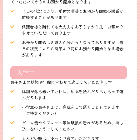
ていただいてからのお預かり開始となります
当日の状況により、受付の順番とお預かり開始の順番が
前後することがあります
保護者様と離れても大丈夫なお子さまから先にお預かり
させていただいております
お預かり開始は８時３０分からとなっておりますが、当
日の状況により８時半より前にお預かり開始となる場合
があります
入室中
お子さまの状態や年齢に合わせて過ごしていただきます
体調が落ち着いていれば、絵本を読んだりおもちゃで遊
んだりします
小学生のお子さまは、宿題をして頂くこともできます
（ご持参ください）
ゲーム機やタブレット等は破損の恐れがあるため、持ち
込まないようにしてください
しんどい時は、ゆっくり寝ていただきます